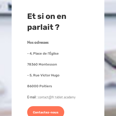
Et si on en
parlait ?
Nos adresses
- 4, Place de l'Église
78360 Montesson
- 5, Rue Victor Hugo
86000 Poitiers
E-mail :
contact@fr.tablet.academy
Contactez-nous